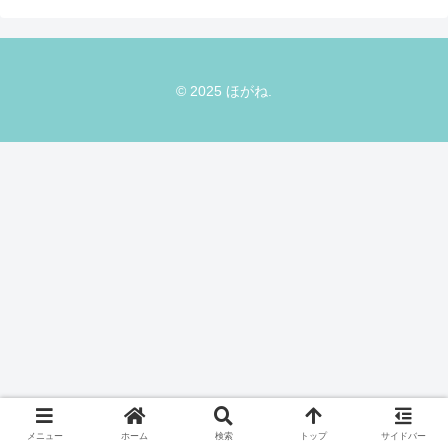
© 2025 ほがね.
メニュー
ホーム
検索
トップ
サイドバー