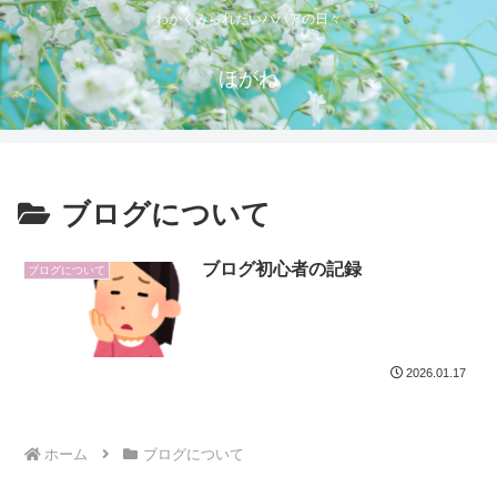
わかくみられたいババアの日々
ほがね
ブログについて
ブログ初心者の記録
ブログについて
2026.01.17
ホーム
ブログについて